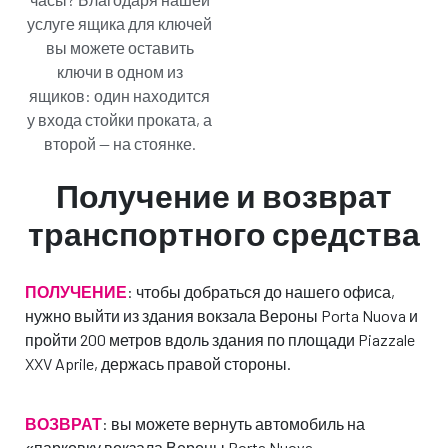
услуге ящика для ключей
вы можете оставить
ключи в одном из
ящиков: один находится
у входа стойки проката, а
второй — на стоянке.
Получение и возврат
транспортного средства
ПОЛУЧЕНИЕ
: чтобы добраться до нашего офиса,
нужно выйти из здания вокзала Вероны Porta Nuova и
пройти 200 метров вдоль здания по площади Piazzale
XXV Aprile, держась правой стороны.
ВОЗВРАТ
: вы можете вернуть автомобиль на
парковку вокзала Вероны Porta Nuova —