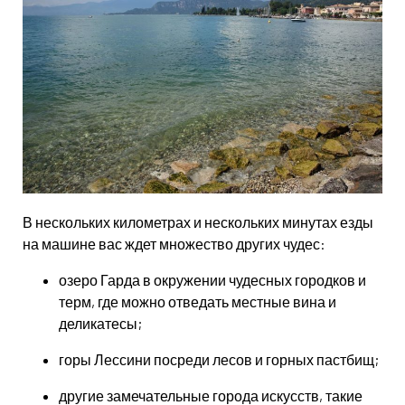
В нескольких километрах и нескольких минутах езды
на машине вас ждет множество других чудес:
озеро Гарда в окружении чудесных городков и
терм, где можно отведать местные вина и
деликатесы;
горы Лессини посреди лесов и горных пастбищ;
другие замечательные города искусств, такие