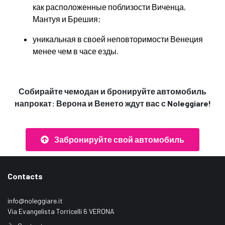
как расположенные поблизости
Виченца,
Мантуя и Брешия;
уникальная в своей неповторимости Венеция
менее чем в часе
езды.
Собирайте чемодан и бронируйте автомобиль
напрокат: Верона и Венето ждут вас с Noleggiare!
Забронируйте свой автомобиль
Contacts
info@noleggiare.it
Via Evangelista Torricelli 6 VERONA