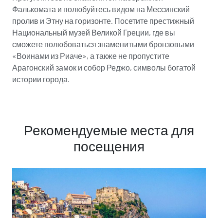
Фалькомата и полюбуйтесь видом на Мессинский
пролив и Этну на горизонте. Посетите престижный
Национальный музей Великой Греции, где вы
сможете полюбоваться знаменитыми бронзовыми
«Воинами из Риаче», а также не пропустите
Арагонский замок и собор Реджо, символы богатой
истории города.
Рекомендуемые места для
посещения