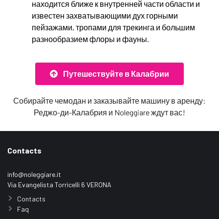
находится ближе к внутренней части области и
известен захватывающими дух горными
пейзажами, тропами для трекинга и большим
разнообразием флоры и фауны.
Путешествуйте в Калабрии
Собирайте чемодан и заказывайте машину в аренду:
Реджо-ди-Калабрия и Noleggiare ждут вас!
Contacts
info@noleggiare.it
Via Evangelista Torricelli 6 VERONA
Contacts
Faq