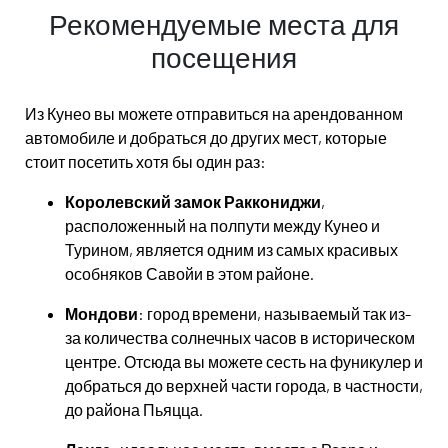
Рекомендуемые места для
посещения
Из Кунео вы можете отправиться на арендованном
автомобиле и добраться до других мест, которые
стоит посетить хотя бы один раз:
Королевский замок Раккониджи
,
расположенный на полпути между Кунео и
Турином, является одним из самых красивых
особняков Савойи в этом районе.
Мондови
: город времени, называемый так из-
за количества солнечных часов в историческом
центре. Отсюда вы можете сесть на фуникулер и
добраться до верхней части города, в частности,
до района Пьяцца.