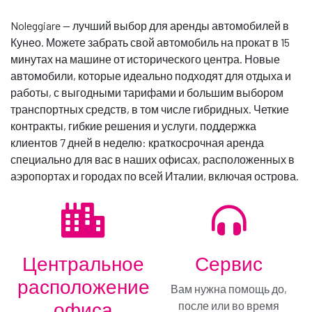
Noleggiare — лучший выбор для аренды автомобилей в
Кунео. Можете забрать свой автомобиль на прокат в 15
контактируй
минутах на машине от исторического центра. Новые
автомобили, которые идеально подходят для отдыха и
работы, с выгодными тарифами и большим выбором
транспортных средств, в том числе гибридных. Четкие
контракты, гибкие решения и услуги, поддержка
клиентов 7 дней в неделю: краткосрочная аренда
специально для вас в наших офисах, расположенных в
аэропортах и городах по всей Италии, включая острова.
Центральное
Сервис
расположение
Вам нужна помощь до,
Переходите на Gold!
офиса
после или во время