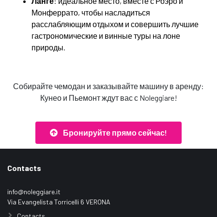
Ланге
: идеальное место, вместе с Роэро и
Монферрато, чтобы насладиться
расслабляющим отдыхом и совершить лучшие
гастрономические и винные туры на лоне
природы.
Собирайте чемодан и заказывайте машину в аренду:
Кунео и Пьемонт ждут вас с Noleggiare!
Бронируйте прямо сейчас!
Contacts
info@noleggiare.it
Via Evangelista Torricelli 6 VERONA
Contacts