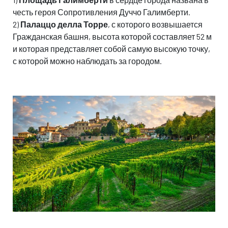
честь героя Сопротивления Дуччо Галимберти.
2)
Палаццо делла Торре
, с которого возвышается
Гражданская башня, высота которой составляет 52 м
и которая представляет собой самую высокую точку,
с которой можно наблюдать за городом.