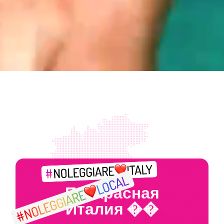
Прекрасная
Италия ��