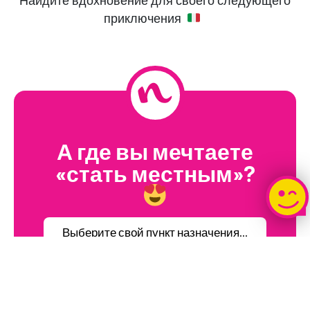
приключения
А где вы мечтаете
«стать местным»?
Выберите свой пункт назначения...