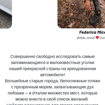
Federica Miceli
@fede_miceli
Autunno
Совершенно свободно исследовать самые
запоминающиеся и малоизвестные уголки
нашей прекрасной страны на арендованном
автомобиле!
Волшебные старые города, белоснежные пляжи
с прозрачным морем, захватывающие дух
пейзажи — в Италии множество мест, которые
можно внести в свой список желаний.
Найдите вдохновение для своего следующего