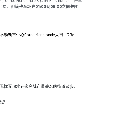
Corso Meridionale大街的"Parkinstation"停车
场2层。
但该停车场在01:00到05:00之间关闭
预定此车！
不勒斯市中心Corso Meridionale大街 – “2”层
无忧无虑地在这座城市最著名的街道散步。
候您！