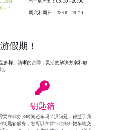
广场，邮编
周一至周五：08:00 – 20:00
） /
周六和周日：08:00 – 16:00
游假期！
的品牌和型号，但总是在您所选车辆组内。如果我们不能为
型多样。清晰的合同，灵活的解决方案和服
不同
屿。
您提供的汽车
或类似的型号*
钥匙箱
需要在非办公时间还车吗？没问题，得益于我
的钥匙箱服务，您可以在营业时间外把车辆交