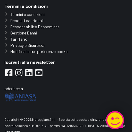
Termini e condizioni
Termini e condizioni
Depositi cauzionali
Responsabilità Economiche
Gestione Danni
Tariffario
Privacy e Sicurezza
Modifica le tue preferenze cookie
Iscriviti alla newsletter
aderisce a
Copyright © 2026 Noleggiare S.r.l. - Società sottoposta a direzione e
coordinamento di FTH S.p.A. - partita IVA 02155160209 - REA TN 215861 - Cap.Soc.
€ 850.000