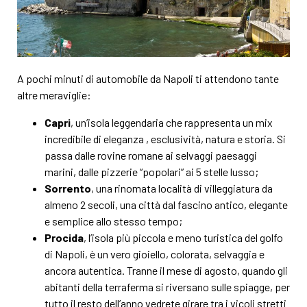
A pochi minuti di automobile da Napoli ti attendono tante
altre meraviglie:
Capri
, un’isola leggendaria che rappresenta un mix
incredibile di eleganza , esclusività, natura e storia. Si
passa dalle rovine romane ai selvaggi paesaggi
marini, dalle pizzerie “popolari” ai 5 stelle lusso;
Sorrento
, una rinomata località di villeggiatura da
almeno 2 secoli, una città dal fascino antico, elegante
e semplice allo stesso tempo;
Procida
, l’isola più piccola e meno turistica del golfo
di Napoli, è un vero gioiello, colorata, selvaggia e
ancora autentica. Tranne il mese di agosto, quando gli
abitanti della terraferma si riversano sulle spiagge, per
tutto il resto dell’anno vedrete girare tra i vicoli stretti