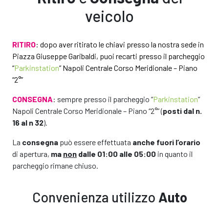
veicolo
RITIRO
: dopo aver ritirato le chiavi presso la nostra sede in
Piazza Giuseppe Garibaldi, puoi recarti presso il parcheggio
“
Parkinstation
” Napoli Centrale Corso Meridionale – Piano
“2°”
CONSEGNA
: sempre presso il parcheggio “
Parkinstation
”
Napoli Centrale Corso Meridionale – Piano “2°” (
posti dal n.
16 al n 32
).
La
consegna
può essere effettuata
anche fuori l’orario
di apertura,
ma
non
dalle 01:00 alle 05:00
in quanto il
parcheggio rimane chiuso.
Convenienza utilizzo
Auto