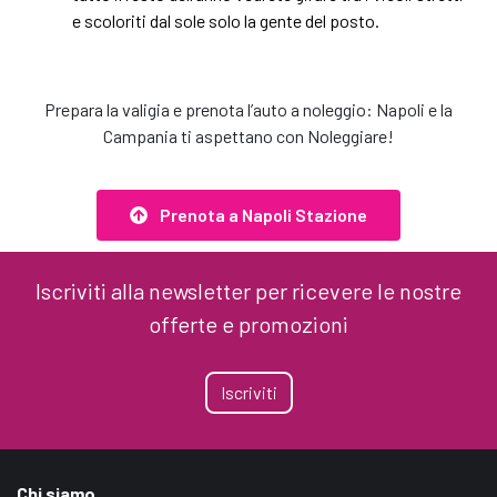
e scoloriti dal sole solo la gente del posto.
Prepara la valigia e prenota l’auto a noleggio: Napoli e la
Campania ti aspettano con Noleggiare!
Prenota a Napoli Stazione
Iscriviti alla newsletter per ricevere le nostre
offerte e promozioni
Iscriviti
Chi siamo