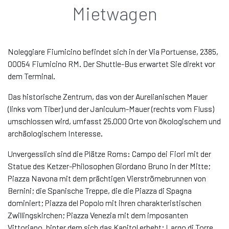
Mietwagen
Noleggiare Fiumicino befindet sich in der Via Portuense, 2385,
00054 Fiumicino RM. Der Shuttle-Bus erwartet Sie direkt vor
dem Terminal.
Das historische Zentrum, das von der Aurelianischen Mauer
(links vom Tiber) und der Janiculum-Mauer (rechts vom Fluss)
umschlossen wird, umfasst 25.000 Orte von ökologischem und
archäologischem Interesse.
Unvergesslich sind die Plätze Roms: Campo dei Fiori mit der
Statue des Ketzer-Philosophen Giordano Bruno in der Mitte;
Piazza Navona mit dem prächtigen Vierströmebrunnen von
Bernini; die Spanische Treppe, die die Piazza di Spagna
dominiert; Piazza del Popolo mit ihren charakteristischen
Zwillingskirchen; Piazza Venezia mit dem imposanten
Vittoriano, hinter dem sich das Kapitol erhebt; Largo di Torre