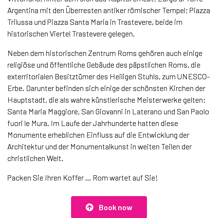
Argentina mit den Überresten antiker römischer Tempel; Piazza
Trilussa und Piazza Santa Maria in Trastevere, beide im
historischen Viertel Trastevere gelegen.
Neben dem historischen Zentrum Roms gehören auch einige
religiöse und öffentliche Gebäude des päpstlichen Roms, die
exterritorialen Besitztümer des Heiligen Stuhls, zum UNESCO-
Erbe. Darunter befinden sich einige der schönsten Kirchen der
Hauptstadt, die als wahre künstlerische Meisterwerke gelten:
Santa Maria Maggiore, San Giovanni in Laterano und San Paolo
fuori le Mura. Im Laufe der Jahrhunderte hatten diese
Monumente erheblichen Einfluss auf die Entwicklung der
Architektur und der Monumentalkunst in weiten Teilen der
christlichen Welt.
Packen Sie Ihren Koffer … Rom wartet auf Sie!
Book now