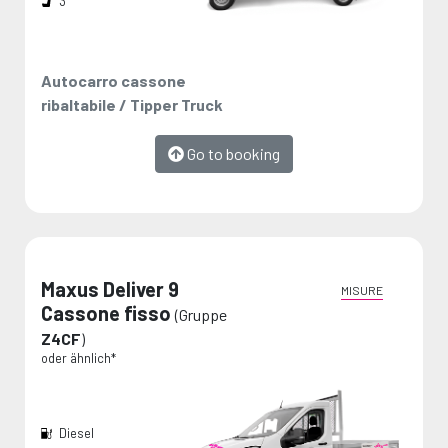
3
Autocarro cassone
ribaltabile / Tipper Truck
Go to booking
Maxus Deliver 9
MISURE
Cassone fisso
(Gruppe
Z4CF
)
oder ähnlich*
Diesel