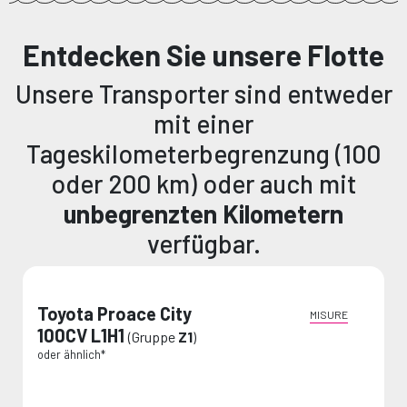
VERBESSERN.
Entdecken Sie unsere Flotte
Unsere Transporter sind entweder
Kontaktiere uns
mit einer
Tageskilometerbegrenzung (100
oder 200 km) oder auch mit
unbegrenzten Kilometern
verfügbar.
Toyota Proace City
MISURE
100CV L1H1
(Gruppe
Z1
)
oder ähnlich*
Wechseln Sie zu Van Protection!