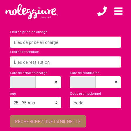
Lieu de prise en charge
Lieu de restitution
Date de prise en charge
Date de restitution
Âge
Code promotionnel
We will not be present in that time slot, but you can still return the
vehicle by leaving the keys in our Key-Box
RECHERCHEZ UNE CAMIONETTE