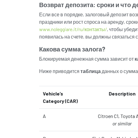
Возврат депозита: сроки и что д
Если все в порядке, залоговый депозит в
праздники или рост спроса на аренду, срок
www.noleggiare.it/ru/контакты/
, чтобы убед
появилась на счете, вы должны связаться 
Какова сумма залога?
Блокируемая денежная сумма зависит от
к
Ниже приводится
таблица
данных о сумма
Vehicle’s
Description
Category (CAR)
A
Citroen C1, Toyota 
or similar