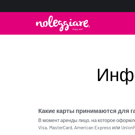
Инфо
Какие карты принимаются для г
В момент аренды лицо, на которое оформл
Visa, MasterCard, American Express или Uni