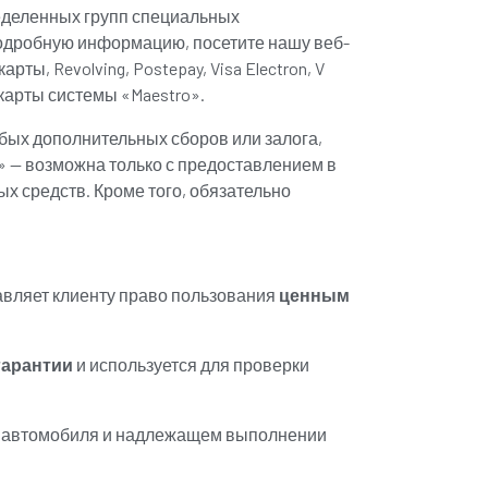
деленных групп специальных
подробную информацию, посетите нашу веб-
ы, Revolving, Postepay, Visa Electron, V
е карты системы «Maestro».
юбых дополнительных сборов или залога,
 — возможна только с предоставлением в
ых средств. Кроме того, обязательно
авляет клиенту право пользования
ценным
гарантии
и используется для проверки
и автомобиля и надлежащем выполнении