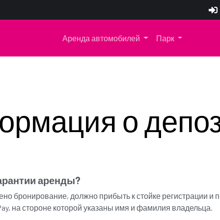
Аренда автомобилей
Парк
рмация о депо
арантии аренды?
ено бронирование, должно прибыть к стойке регистрации и 
onPay, на стороне которой указаны имя и фамилия владельца.