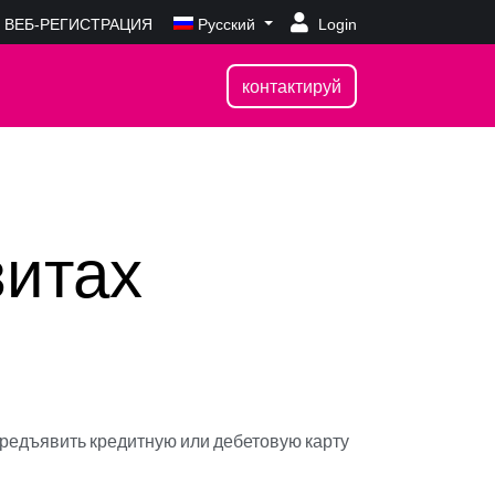
ВЕБ-РЕГИСТРАЦИЯ
Русский
Login
контактируй
зитах
предъявить кредитную или дебетовую карту