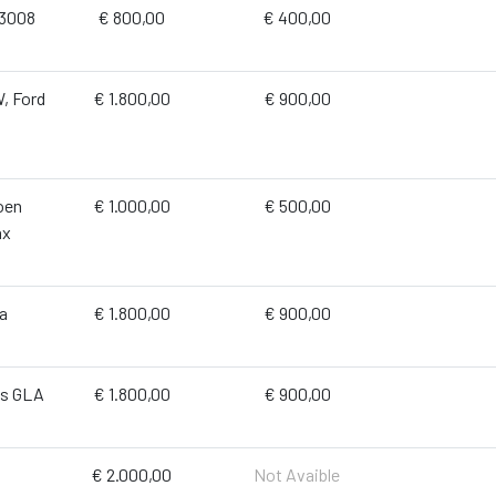
 3008
€ 800,00
€ 400,00
, Ford
€ 1.800,00
€ 900,00
oen
€ 1.000,00
€ 500,00
ax
ia
€ 1.800,00
€ 900,00
es GLA
€ 1.800,00
€ 900,00
€ 2.000,00
Not Avaible