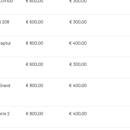
 KUV100
€ 600,00
€ 300,00
t 208
€ 600,00
€ 300,00
Captur
€ 800,00
€ 400,00
€ 600,00
€ 300,00
 Grand
€ 800,00
€ 400,00
rie 2
€ 800,00
€ 400,00