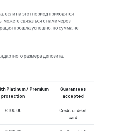
да, если на этот период приходятся
вы можете связаться с нами через
перация прошла успешно, но сумма не
андартного размера депозита.
ith Platinum / Premium
Guarantees
protection
accepted
€ 100,00
Credit or debit
card