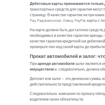
Дебетовые карты принимаются только для 
транспортных средств для гарантии могут
страницу. В качестве гарантии ни при каких
Pay, Pagobancomat, Viabuy, PayPal, карты с 
На карте должно быть достаточно средств 
необходимых в качестве гарантии аренды.
качестве гарантии кредитной (не дебетовой
проверьте пин-код своей карты до прибытия
Прокат автомобилей и залог: что 
При
аренде автомобиля
залог является о
имуществом
и, следовательно, должна об
Депозит или залог — это денежная сумма, 
действительности представленной кредитн
Следовательно, компания по прокату обяз
водителем своих обязательств.