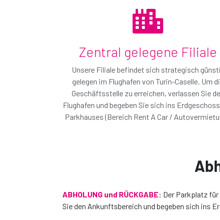
Zentral gelegene Filiale
Unsere Filiale befindet sich strategisch günst
gelegen im Flughafen von Turin-Caselle. Um d
Geschäftsstelle zu erreichen, verlassen Sie d
Flughafen und begeben Sie sich ins Erdgeschoss
Parkhauses (Bereich Rent A Car / Autovermietu
Abh
ABHOLUNG und RÜCKGABE
: Der Parkplatz fü
Sie den Ankunftsbereich und begeben sich ins 
Das auto, das sie ge