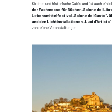
Kirchen und historische Cafés und ist auch ein 
der Fachmesse für Bücher „Salone del Libro
Lebensmittelfestival „Salone del Gusto“, üb
und den Lichtinstallationen „Luci d’Artista“
zahlreiche Veranstaltungen.