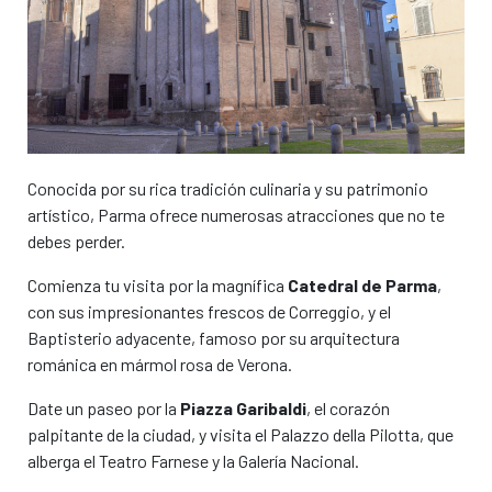
Características
Características
¡Reserva este coche!
¡Reserva este coche!
Conocida por su rica tradición culinaria y su patrimonio
artístico, Parma ofrece numerosas atracciones que no te
debes perder.
Comienza tu visita por la magnífica
Catedral de Parma
,
con sus impresionantes frescos de Correggio, y el
Baptisterio adyacente, famoso por su arquitectura
románica en mármol rosa de Verona.
Date un paseo por la
Piazza Garibaldi
, el corazón
palpitante de la ciudad, y visita el Palazzo della Pilotta, que
alberga el Teatro Farnese y la Galería Nacional.