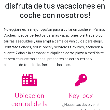
disfruta de tus vacaciones en
coche con nosotros!
Contacta con nosotros
Noleggiare es la mejor opción para alquilar un coche en Parma.
Coches nuevos perfectos para las vacaciones o el trabajo con
tarifas asequibles y una amplia gama de vehículos para elegir.
Contratos claros, soluciones y servicios flexibles, atención al
cliente 7 días a la semana: el alquiler a corto plazo a medida te
espera en nuestras sedes, presentes en aeropuertos y
ciudades de toda Italia, incluidas las islas.
¡Pasa a Gold!
Ubicación
Key-box
Solo € / día
central de la
¿Necesitas devolver el
Has seleccionado nuestro plan de cobertura