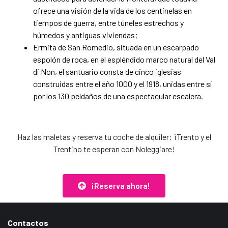
ofrece una visión de la vida de los centinelas en
tiempos de guerra, entre túneles estrechos y
húmedos y antiguas viviendas;
Ermita de San Romedio, situada en un escarpado
espolón de roca, en el espléndido marco natural del Val
di Non, el santuario consta de cinco iglesias
construidas entre el año 1000 y el 1918, unidas entre sí
por los 130 peldaños de una espectacular escalera.
Haz las maletas y reserva tu coche de alquiler: ¡Trento y el
Trentino te esperan con Noleggiare!
¡Reserva ahora!
Contactos