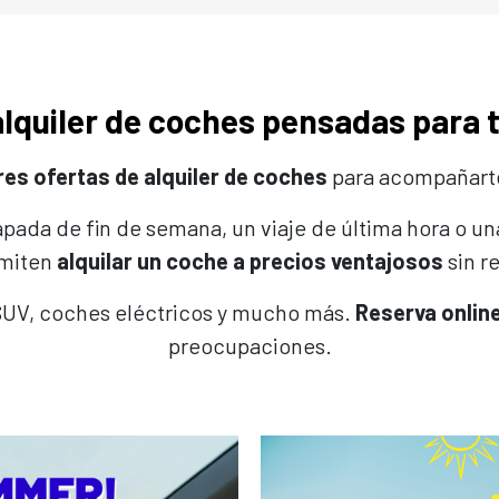
alquiler de coches pensadas para 
es ofertas de alquiler de coches
para acompañarte 
pada de fin de semana, un viaje de última hora o u
rmiten
alquilar un coche a precios ventajosos
sin re
SUV, coches eléctricos y mucho más.
Reserva online
preocupaciones.