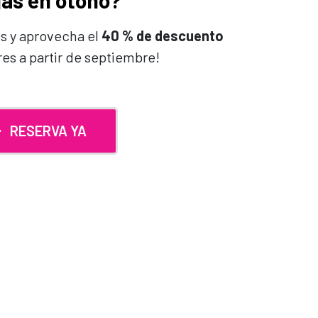
jas en otoño?
s y aprovecha el
40 % de descuento
res a partir de septiembre!
RESERVA YA