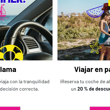
llama
Viajar en 
viaja con la tranquilidad
¡Reserva tu coche de al
decisión correcta.
un
20 % de descu