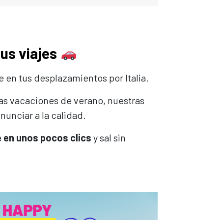
tus viajes
en tus desplazamientos por Italia.
nas vacaciones de verano, nuestras
nunciar a la calidad.
 en unos pocos clics
y sal sin