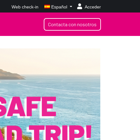
Web check-in
Español
Acceder
Contacta con nosotros