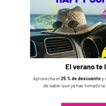
El verano te 
Aprovecha el
25 % de descuento
y 
de saber que ya has tomado la 