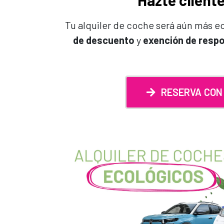
Hazte cliente
Tu alquiler de coche será aún más 
de descuento
y
exención de respo
RESERVA CON