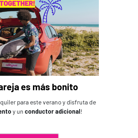
pareja es más bonito
quiler para este verano y disfruta de
ento
y un
conductor adicional
!