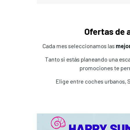
Ofertas de 
Cada mes seleccionamos las
mejor
Tanto si estás planeando una esca
promociones te pe
Elige entre coches urbanos, 