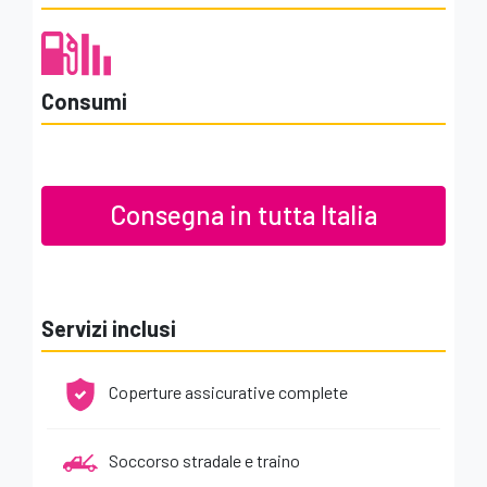
Cognome
Consumi
E-mail
Consegna in tutta Italia
Telefono
Città
Servizi inclusi
Coperture assicurative complete
Note
Soccorso stradale e traino