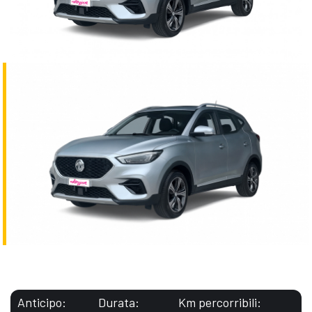
Anticipo:
Durata:
Km percorribili: