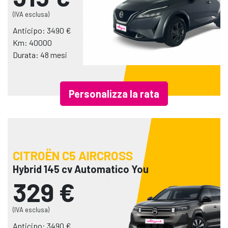
(IVA esclusa)
Anticipo: 3490 €
Km: 40000
Durata: 48 mesi
Personalizza la rata
CITROËN C5 AIRCROSS
Hybrid 145 cv Automatico You
329 €
(IVA esclusa)
Anticipo: 3490 €