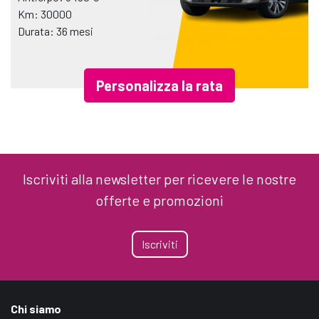
Km: 30000
Durata: 36 mesi
Personalizza la rata
Iscriviti alla newsletter per ricevere le nostre
offerte e promozioni
Iscriviti
Chi siamo