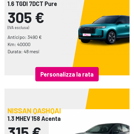
1.6 TGDI 7DCT Pure
305 €
(IVA esclusa)
Anticipo: 3490 €
Km: 40000
Durata: 48 mesi
Personalizza la rata
NISSAN QASHQAI
1.3 MHEV 158 Acenta
315 €