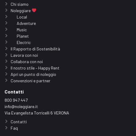
Chi siamo
Noleggiare
Local
Adventure
Music
Planet
Electric
Il Rapporto di Sostenibilità
Lavora con noi
Collabora con noi
Il nostro stile – Happy Rent
Apri un punto di noleggio
Convenzioni e partner
Contatti
800 947 447
info@noleggiare.it
Via Evangelista Torricelli 6 VERONA
Contatti
Faq