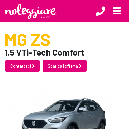
MG ZS
1.5 VTi-Tech Comfort
Contattaci
Scarica l'offerta