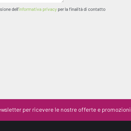
sione dell’
informativa privacy
per la finalità di contatto
 newsletter per ricevere le nostre offerte e promozioni