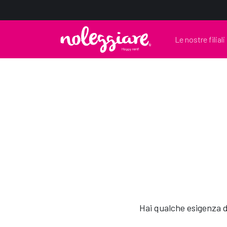
Le nostre filiali
Hai qualche esigenza d