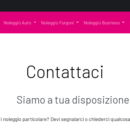
Noleggio Auto
Noleggio Furgoni
Noleggio Business
Contattaci
Siamo a tua disposizione
i noleggio particolare? Devi segnalarci o chiederci qualco