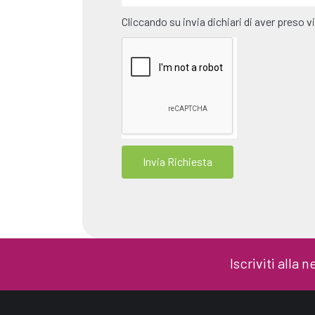
Cliccando su invia dichiari di aver preso vi
Invia Richiesta
Iscriviti alla