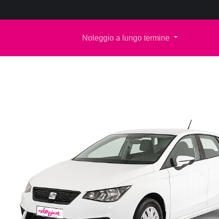
Noleggio a lungo termine