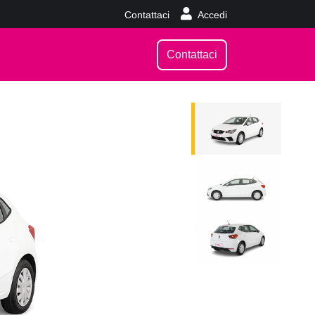
Contattaci
Accedi
Contattaci