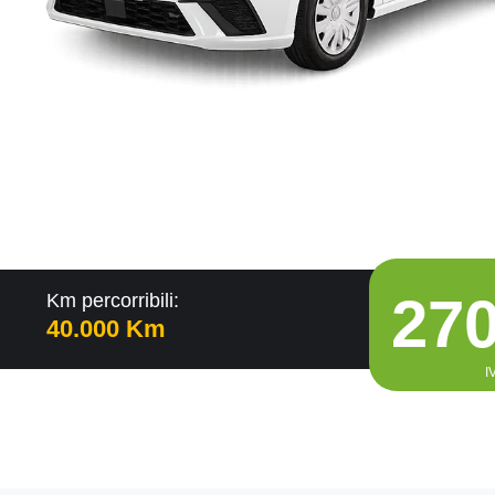
27
Km percorribili:
40.000 Km
I