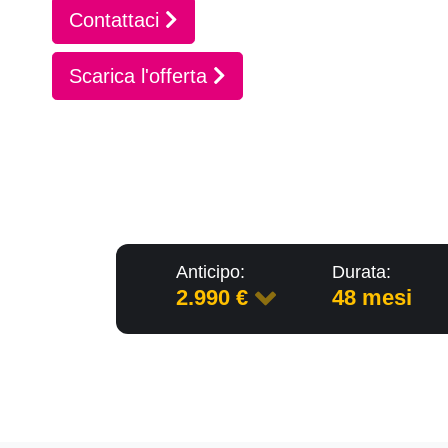
Contattaci
Scarica l'offerta
Anticipo:
Durata:
2.990 €
48 mesi