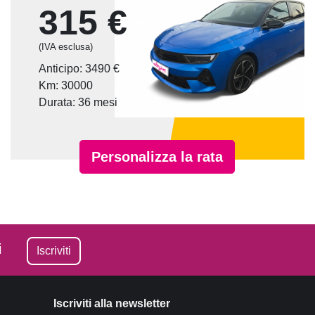
315 €
(IVA esclusa)
Anticipo: 3490 €
Km: 30000
Durata: 36 mesi
Personalizza la rata
i
Iscriviti
Iscriviti alla newsletter