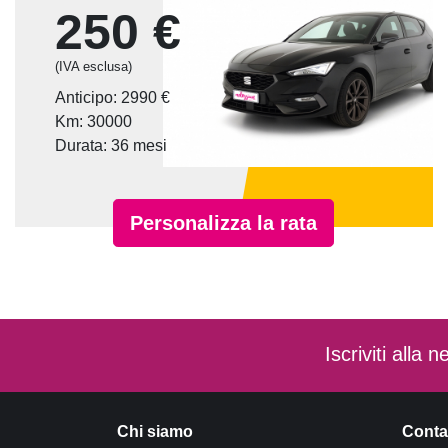
250 €
(IVA esclusa)
Anticipo: 2990 €
Km: 30000
Durata: 36 mesi
Personalizza la rata
Iscriviti alla
Chi siamo
Conta