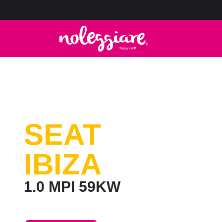
SEAT
IBIZA
1.0 MPI 59KW