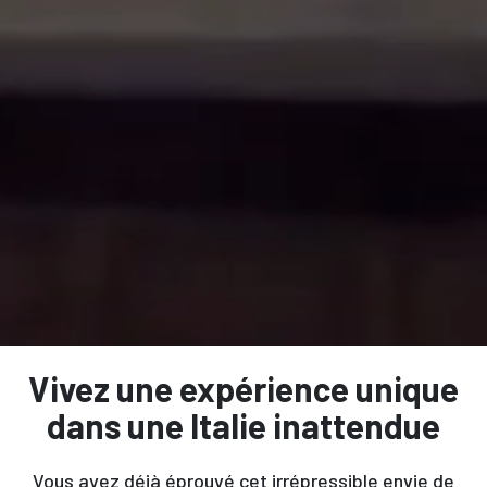
Vivez une expérience unique
dans une Italie inattendue
Vous avez déjà éprouvé cet irrépressible envie de