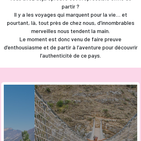
partir ?
Il y a les voyages qui marquent pour la vie… et
pourtant, là, tout près de chez nous, d’innombrables
merveilles nous tendent la main.
Le moment est donc venu de faire preuve
d’enthousiasme et de partir à l’aventure pour découvrir
l’authenticité de ce pays.
Sur le pont tibétain le
plus haut d’Europe
234 mètres de long et suspendu à plus de
140 mètres, ainsi se déploie le Ponte nel
Cielo, dans la Val Tartano. Une passerelle