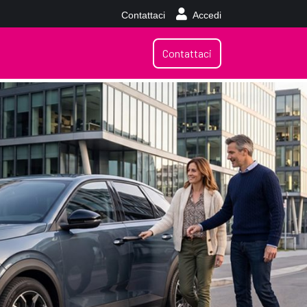
Contattaci
Accedi
Contattaci