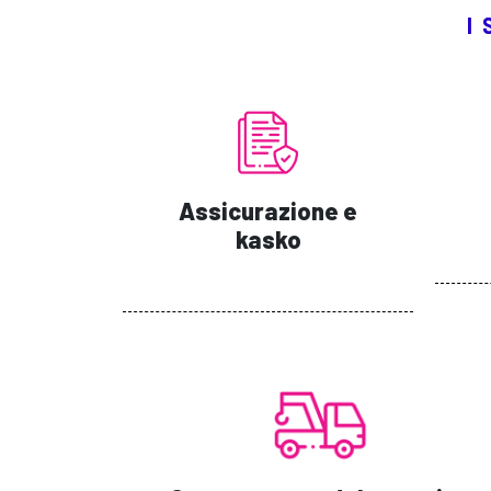
I
Assicurazione e
kasko