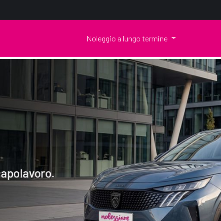
Noleggio a lungo termine