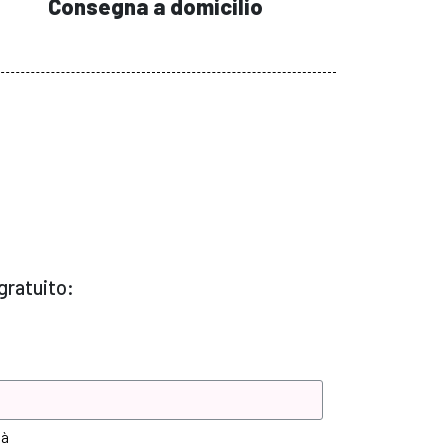
Consegna a domicilio
gratuito:
tà