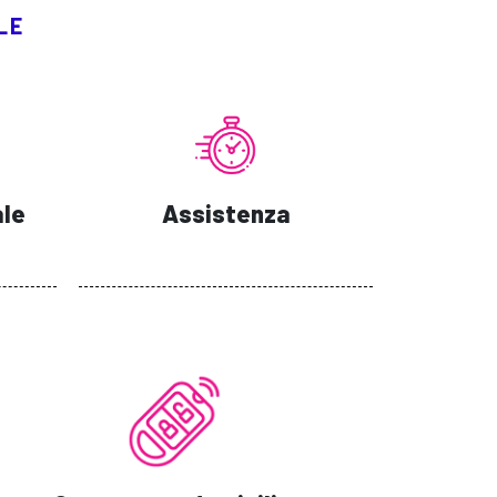
LE
ale
Assistenza