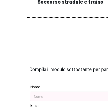
Soccorso stradale e traino
Compila il modulo sottostante per parl
Nome
Email