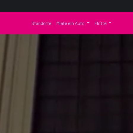
Standorte
Miete ein Auto
Flotte