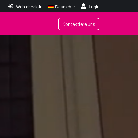
Web check-in
Deutsch
Login
Kontaktiere uns