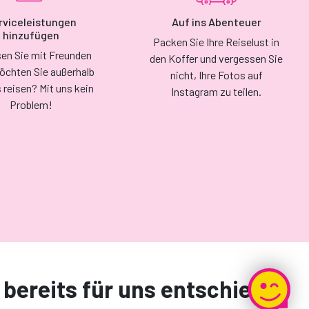
rviceleistungen
Auf ins Abenteuer
hinzufügen
Packen Sie Ihre Reiselust in
sen Sie mit Freunden
den Koffer und vergessen Sie
öchten Sie außerhalb
nicht, Ihre Fotos auf
s reisen? Mit uns kein
Instagram zu teilen.
Problem!
h bereits für uns entschieden