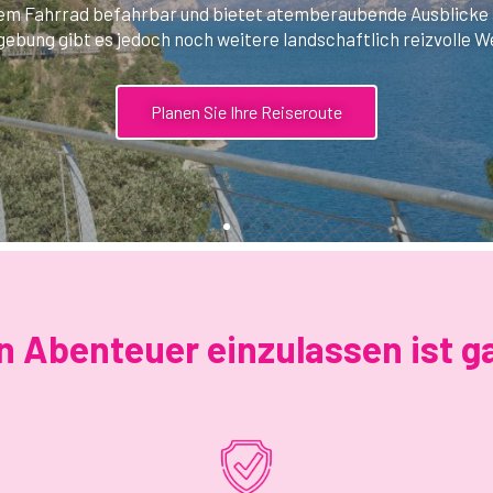
in Abenteuer einzulassen ist g