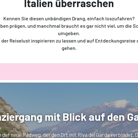
Italien überraschen
Kennen Sie diesen unbändigen Drang, einfach loszufahren?
Leben prägen, und manchmal braucht es gar nicht viel, um die S
umgeben.
von der Reiselust inspirieren zu lassen und auf Entdeckungsreise
gehen.