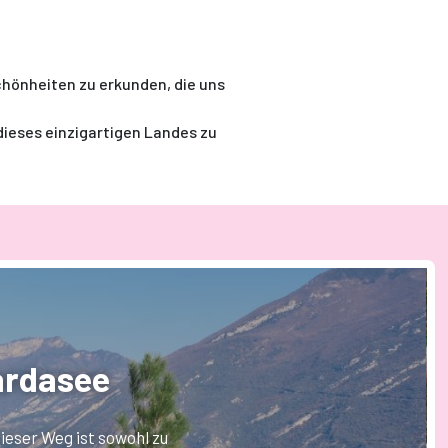
chönheiten zu erkunden, die uns
 dieses einzigartigen Landes zu