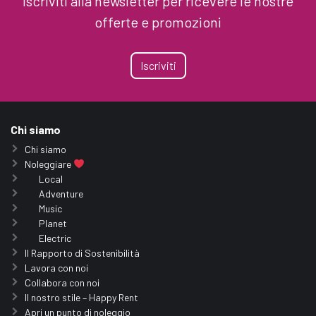
Iscriviti alla newsletter per ricevere le nostre
offerte e promozioni
Iscriviti
Chi siamo
Chi siamo
Noleggiare
Local
Adventure
Music
Planet
Electric
Il Rapporto di Sostenibilità
Lavora con noi
Collabora con noi
Il nostro stile – Happy Rent
Apri un punto di noleggio