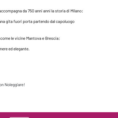
 accompagna da 750 anni anni la storia di Milano;
 una gita fuori porta partendo dal capoluogo
e come le vicine
Mantova e Brescia;
nere ed elegante.
con Noleggiare!