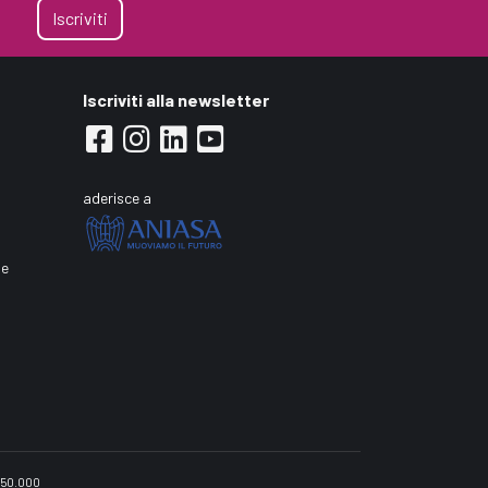
Iscriviti
Iscriviti alla newsletter
aderisce a
ie
 850.000