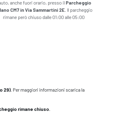
'auto, anche fuori orario, presso il
Parcheggio
lano CM7 in Via Sammartini 2E
. Il parcheggio
rimane però chiuso dalle 01:00 alle 05:00
co 29)
. Per maggiori informazioni scarica la
archeggio rimane chiuso
.