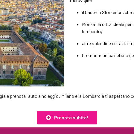
meraviglie:
il Castello Sforzesco, che
Monza: la città ideale per
lombardo;
altre splendide città d’art
Cremona: unica nel suo ge
igia e prenota l’auto a noleggio: Milano e la Lombardia ti aspettano 
Prenota subito!