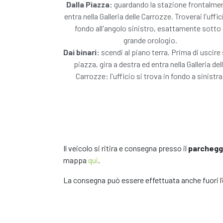
Dalla Piazza:
guardando la stazione frontalme
entra nella Galleria delle Carrozze. Troverai l'uffic
fondo all'angolo sinistro, esattamente sotto i
grande orologio.
Dai binari:
scendi al piano terra. Prima di uscire 
piazza, gira a destra ed entra nella Galleria del
Carrozze: l'ufficio si trova in fondo a sinistra
Il veicolo si ritira e consegna presso il
parchegg
mappa
qui
.
La consegna può essere effettuata anche fuori l’